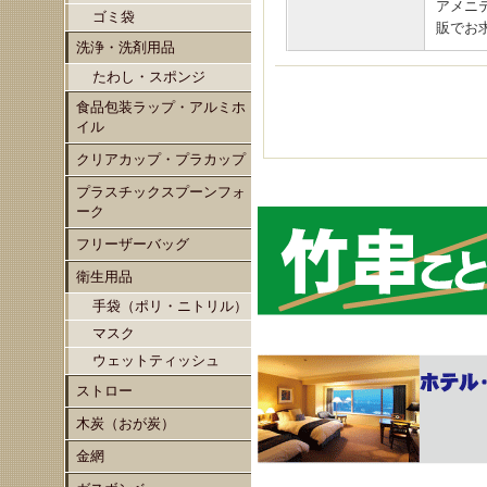
アメニ
ゴミ袋
販でお
洗浄・洗剤用品
たわし・スポンジ
食品包装ラップ・アルミホ
イル
クリアカップ・プラカップ
プラスチックスプーンフォ
ーク
フリーザーバッグ
衛生用品
手袋（ポリ・ニトリル）
マスク
ウェットティッシュ
ストロー
木炭（おが炭）
金網