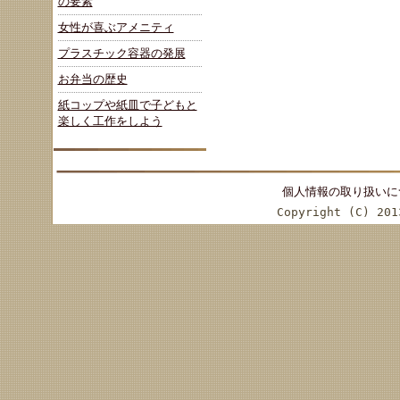
の要素
女性が喜ぶアメニティ
プラスチック容器の発展
お弁当の歴史
紙コップや紙皿で子どもと
楽しく工作をしよう
個人情報の取り扱いに
Copyright (C) 201