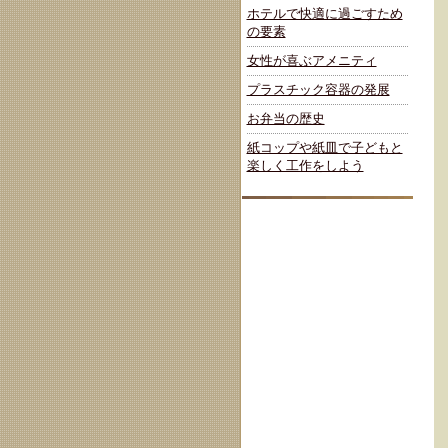
ホテルで快適に過ごすため
の要素
女性が喜ぶアメニティ
プラスチック容器の発展
お弁当の歴史
紙コップや紙皿で子どもと
楽しく工作をしよう