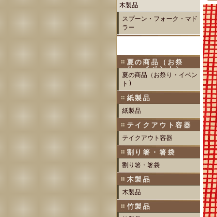
木製品
スプーン・フォーク・マド
ラー
夏の商品（お祭
り・イベント）
夏の商品（お祭り・イベン
ト)
紙製品
紙製品
テイクアウト容器
テイクアウト容器
割り箸・箸袋
割り箸・箸袋
木製品
木製品
竹製品