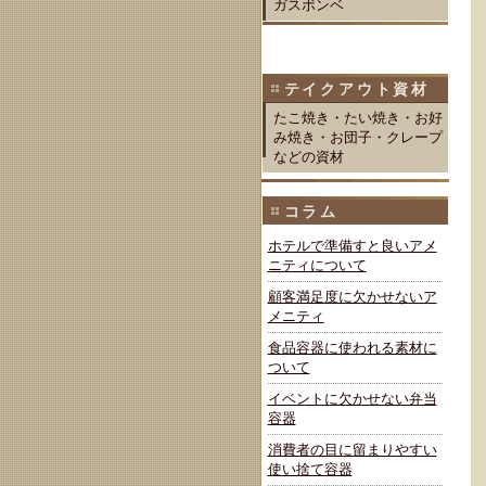
ガスボンベ
テイクアウト資材
たこ焼き・たい焼き・お好
み焼き・お団子・クレープ
などの資材
コラム
ホテルで準備すと良いアメ
ニティについて
顧客満足度に欠かせないア
メニティ
食品容器に使われる素材に
ついて
イベントに欠かせない弁当
容器
消費者の目に留まりやすい
使い捨て容器