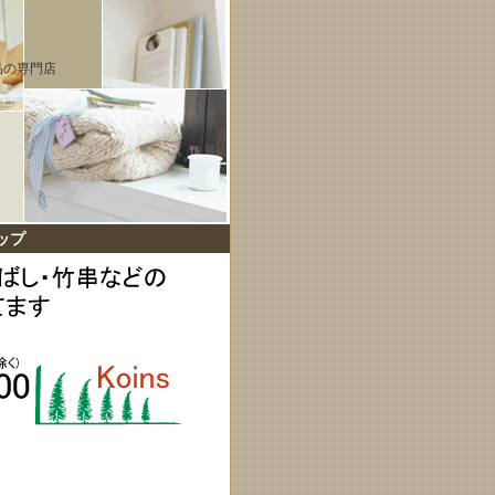
品の専門店
ップ