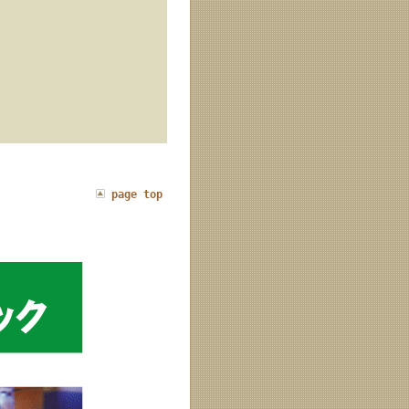
page top