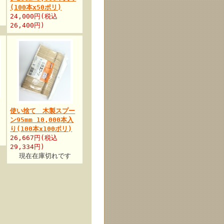
(100本x50ポリ)
24,000円(税込
26,400円)
使い捨て 木製スプー
ン95mm 10,000本入
り(100本x100ポリ)
26,667円(税込
29,334円)
現在在庫切れです