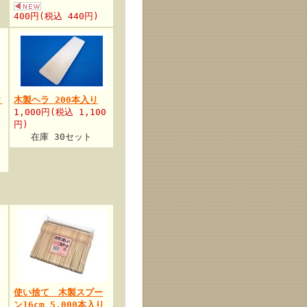
400円(税込 440円)
り
木製ヘラ 200本入り
1,000円(税込 1,100
円)
在庫 30セット
使い捨て 木製スプー
ン16cm 5,000本入り