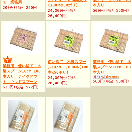
て 業務用
(100本x50ポリ)
本入り
200円(税込 220円)
24,000円(税込
500円(税込 550円)
26,400円)
使い捨て 木製スプー
業務用 使い捨て 木
業務用 使い捨て 木
ン14cm 5,000本(100
製スプーン14cm 100
製スプーン16cm 100
本x50ポリ)
本入り
本入り テイクアウ
24,000円(税込
500円(税込 550円)
ト ウッドスプーン
26,400円)
520円(税込 572円)