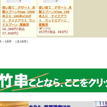
使い捨て デザート 木
使い捨て デザート 木
製スプーン95mm 5000
製スプーン95mm 100
本入り 100本x50ポ
本入り テイクアウ
リ テイクアウト ウッ
ト ウッドスプーン
ドスプーン 業務用
業務用
16,300円(税込
357円(税込 393円)
17,930円)
件～18件 （全18件）