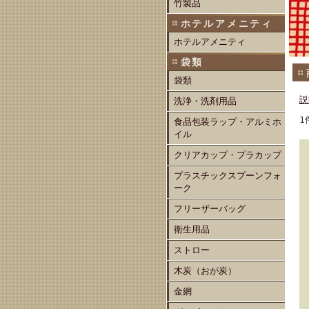
竹製品
ホテルアメニティ
ホテルアメニティ
袋類
袋類
説
洗浄・洗剤用品
1
食品包装ラップ・アルミホ
イル
クリアカップ・プラカップ
プラスチックスプーンフォ
ーク
フリーザーバッグ
衛生用品
ストロー
木炭（おが炭）
金網