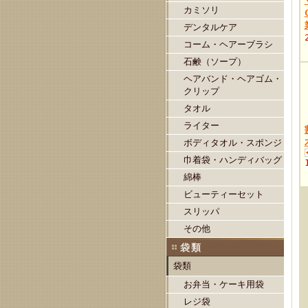
カミソリ
デンタルケア
コーム・ヘアーブラシ
石鹸（ソープ）
ヘアバンド・ヘアゴム・
クリップ
タオル
ライター
ボディタオル・スポンジ
巾着袋・ハンディバッグ
綿棒
ビューティーセット
スリッパ
その他
袋類
袋類
お弁当・ケーキ用袋
レジ袋