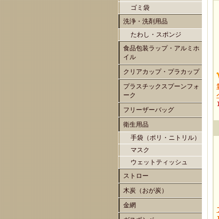
ゴミ袋
洗浄・洗剤用品
たわし・スポンジ
食品包装ラップ・アルミホ
イル
クリアカップ・プラカップ
プラスチックスプーンフォ
ーク
フリーザーバッグ
衛生用品
手袋（ポリ・ニトリル）
マスク
ウェットティッシュ
ストロー
木炭（おが炭）
金網