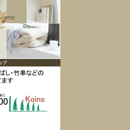
品の専門店
ップ