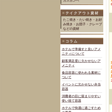
ガスボンベ
テイクアウト資材
たこ焼き・たい焼き・お好
み焼き・お団子・クレープ
などの資材
コラム
ホテルで準備すと良いアメ
ニティについて
顧客満足度に欠かせないア
メニティ
食品容器に使われる素材に
ついて
イベントに欠かせない弁当
容器
消費者の目に留まりやすい
使い捨て容器
ホテルで快適に過ごすため